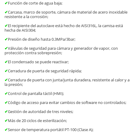
✔
Función de corte de agua baja;
✔
Carcasa, marco de soporte, cámara de material de acero inoxidable
resistente a la corrosión;
✔
El recipiente del autoclave está hecho de AISI316L, la camisa está
hecha de AISI304;
✔
Presión de diseño hasta 0.3MPa/3bar;
✔
Válvulas de seguridad para cámara y generador de vapor, con
protección contra sobrepresión;
✔
El condensado se puede reactivar;
✔
Cerradura de puerta de seguridad rápida;
✔
Cerradura de puerta con junta/junta duradera, resistente al calor y a
la presión;
✔
Control de pantalla táctil (HMI);
✔
Código de acceso para evitar cambios de software no controlados;
✔
Gestión de autoridad de tres niveles;
✔
Más de 20 ciclos de esterilización;
✔
Sensor de temperatura portátil PT-100 (Clase A);