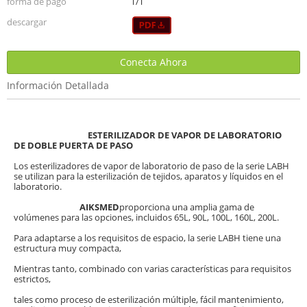
forma de pago
T/T
descargar
Conecta Ahora
Información Detallada
ESTERILIZADOR DE VAPOR DE LABORATORIO
DE DOBLE PUERTA DE PASO
Los esterilizadores de vapor de laboratorio de paso de la serie LABH
se utilizan para la esterilización de tejidos, aparatos y líquidos en el
laboratorio.
AIKSMED
proporciona una amplia gama de
volúmenes para las opciones, incluidos 65L, 90L, 100L, 160L, 200L.
Para adaptarse a los requisitos de espacio, la serie LABH tiene una
estructura muy compacta,
Mientras tanto, combinado con varias características para requisitos
estrictos,
tales como proceso de esterilización múltiple, fácil mantenimiento,