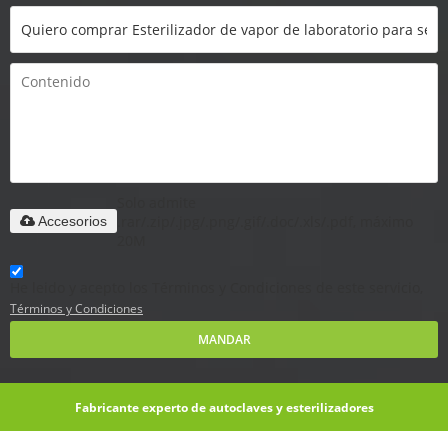
Solo admite
.rar/.zip/.jpg/.png/.gif/.doc/.xls/.pdf, máximo
Accesorios
20M
He leido y acepto los Términos y Condiciones de este servicio,
Términos y Condiciones
MANDAR
Fabricante experto de autoclaves y esterilizadores