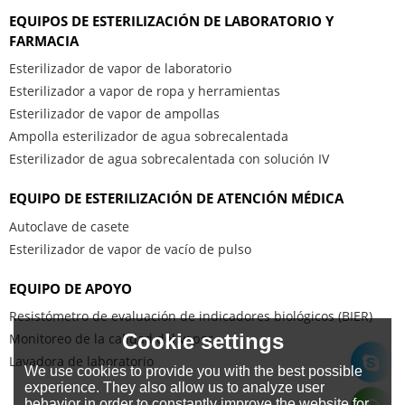
EQUIPOS DE ESTERILIZACIÓN DE LABORATORIO Y
FARMACIA
Esterilizador de vapor de laboratorio
Esterilizador a vapor de ropa y herramientas
Esterilizador de vapor de ampollas
Ampolla esterilizador de agua sobrecalentada
Esterilizador de agua sobrecalentada con solución IV
EQUIPO DE ESTERILIZACIÓN DE ATENCIÓN MÉDICA
Autoclave de casete
Esterilizador de vapor de vacío de pulso
EQUIPO DE APOYO
Resistómetro de evaluación de indicadores biológicos (BIER)
Cookie settings
Monitoreo de la calidad del vapor
Lavadora de laboratorio
We use cookies to provide you with the best possible
experience. They also allow us to analyze user
behavior in order to constantly improve the website for