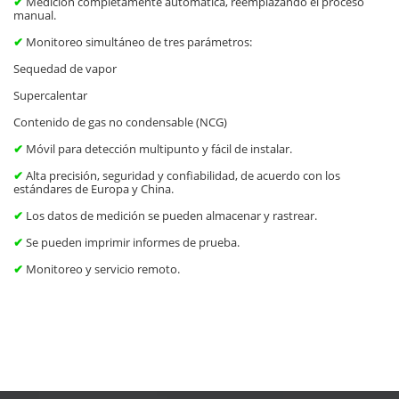
✔
Medición completamente automática, reemplazando el proceso
manual.
✔
Monitoreo simultáneo de tres parámetros:
Sequedad de vapor
Supercalentar
Contenido de gas no condensable (NCG)
✔
Móvil para detección multipunto y fácil de instalar.
✔
Alta precisión, seguridad y confiabilidad, de acuerdo con los
estándares de Europa y China.
✔
Los datos de medición se pueden almacenar y rastrear.
✔
Se pueden imprimir informes de prueba.
✔
Monitoreo y servicio remoto.