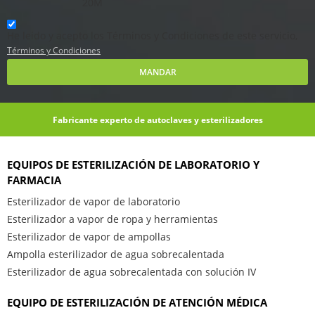
20M
He leido y acepto los Términos y Condiciones de este servicio,
Términos y Condiciones
MANDAR
Fabricante experto de autoclaves y esterilizadores
EQUIPOS DE ESTERILIZACIÓN DE LABORATORIO Y
FARMACIA
Esterilizador de vapor de laboratorio
Esterilizador a vapor de ropa y herramientas
Esterilizador de vapor de ampollas
Ampolla esterilizador de agua sobrecalentada
Esterilizador de agua sobrecalentada con solución IV
EQUIPO DE ESTERILIZACIÓN DE ATENCIÓN MÉDICA