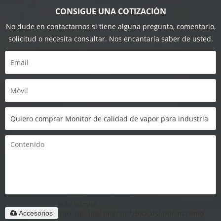
CONSIGUE UNA COTIZACIÓN
No dude en contactarnos si tiene alguna pregunta, comentario,
solicitud o necesita consultar. Nos encantaría saber de usted.
Solo admite
.rar/.zip/.jpg/.png/.gif/.doc/.xls/.pdf, máximo
Accesorios