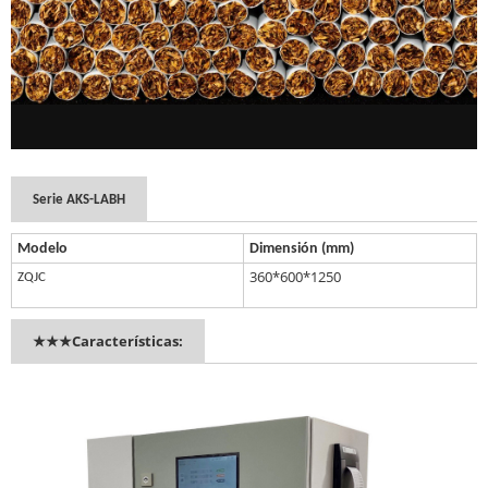
Serie AKS-LABH
Modelo
Dimensión (mm)
360*600*1250
ZQJC
★★★Características: