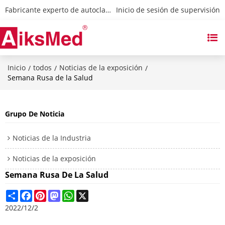
Fabricante experto de autoclaves y esterilizadores
 Inicio de sesión de supervisión
Inicio
todos
Noticias de la exposición
/
/
/
Semana Rusa de la Salud
Grupo De Noticia
Noticias de la Industria
Noticias de la exposición
Semana Rusa De La Salud
Share
Facebook
Pinterest
Mastodon
WhatsApp
X
2022/12/2