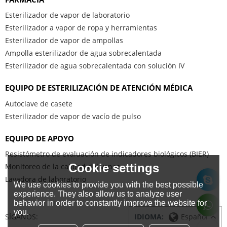
Esterilizador de vapor de laboratorio
Esterilizador a vapor de ropa y herramientas
Esterilizador de vapor de ampollas
Ampolla esterilizador de agua sobrecalentada
Esterilizador de agua sobrecalentada con solución IV
EQUIPO DE ESTERILIZACIÓN DE ATENCIÓN MÉDICA
Autoclave de casete
Esterilizador de vapor de vacío de pulso
EQUIPO DE APOYO
Resistómetro de evaluación de indicadores biológicos (BIER)
Cookie settings
Monitoreo de la calidad del vapor
Lavadora de laboratorio
We use cookies to provide you with the best possible
experience. They also allow us to analyze user
behavior in order to constantly improve the website for
you.
SÍGANOS:
IDIOMA:
Español