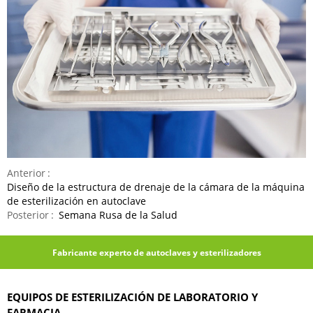
Anterior
Diseño de la estructura de drenaje de la cámara de la máquina
de esterilización en autoclave
Posterior
Semana Rusa de la Salud
Fabricante experto de autoclaves y esterilizadores
EQUIPOS DE ESTERILIZACIÓN DE LABORATORIO Y
FARMACIA