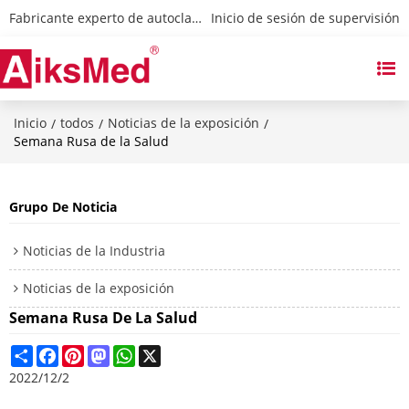
Fabricante experto de autoclaves y esterilizadores
 Inicio de sesión de supervisión
Inicio
todos
Noticias de la exposición
/
/
/
Semana Rusa de la Salud
Grupo De Noticia
Noticias de la Industria
Noticias de la exposición
Semana Rusa De La Salud
Share
Facebook
Pinterest
Mastodon
WhatsApp
X
2022/12/2