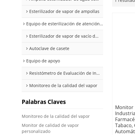
1 resulta
Esterilizador de vapor de ampollas
Equipo de esterilización de atención médica
Esterilizador de vapor de vacío de pulso
Autoclave de casete
Equipo de apoyo
Resistómetro de Evaluación de Indicadores Biológicos (BIER/CIER)
Monitoreo de la calidad del vapor
Palabras Claves
Monitor 
Industria
Monitoreo de la calidad del vapor
Farmacéu
Tabaco,
Monitor de calidad de vapor
Automát
personalizado