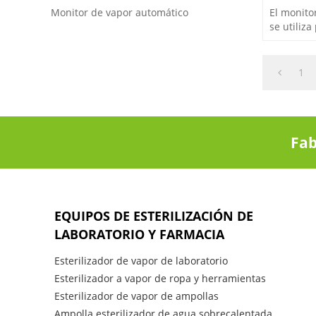
El monito
Monitor de vapor automático
se utiliza
vapor, etc
1
Fab
EQUIPOS DE ESTERILIZACIÓN DE
LABORATORIO Y FARMACIA
Esterilizador de vapor de laboratorio
Esterilizador a vapor de ropa y herramientas
Esterilizador de vapor de ampollas
Ampolla esterilizador de agua sobrecalentada