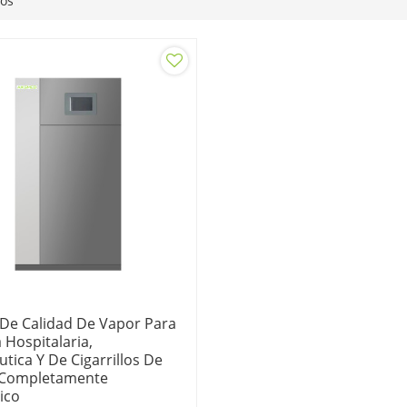
dos
De Calidad De Vapor Para
 Hospitalaria,
tica Y De Cigarrillos De
 Completamente
ico