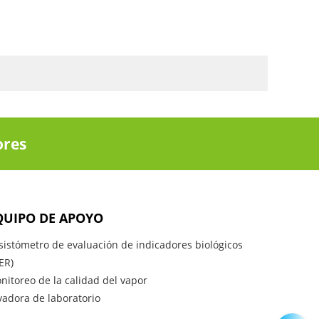
ores
QUIPO DE APOYO
sistómetro de evaluación de indicadores biológicos
ER)
nitoreo de la calidad del vapor
vadora de laboratorio