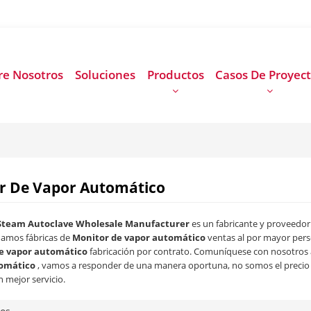
re Nosotros
Soluciones
Productos
Casos De Proyec
r De Vapor Automático
Steam Autoclave Wholesale Manufacturer
es un fabricante y proveedor
amos fábricas de
Monitor de vapor automático
ventas al por mayor pers
e vapor automático
fabricación por contrato. Comuníquese con nosotros 
omático
, vamos a responder de una manera oportuna, no somos el precio
n mejor servicio.