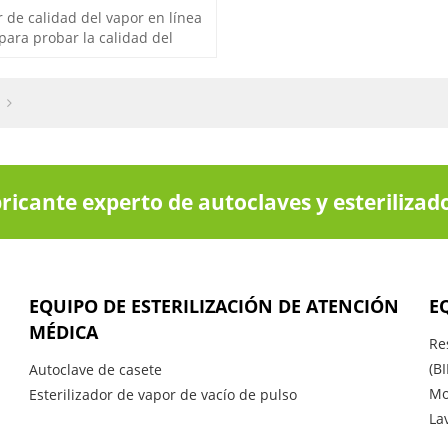
r de calidad del vapor en línea
 para probar la calidad del
.
ricante experto de autoclaves y esterilizad
EQUIPO DE ESTERILIZACIÓN DE ATENCIÓN
E
MÉDICA
Re
(BI
Autoclave de casete
Mo
Esterilizador de vapor de vacío de pulso
La